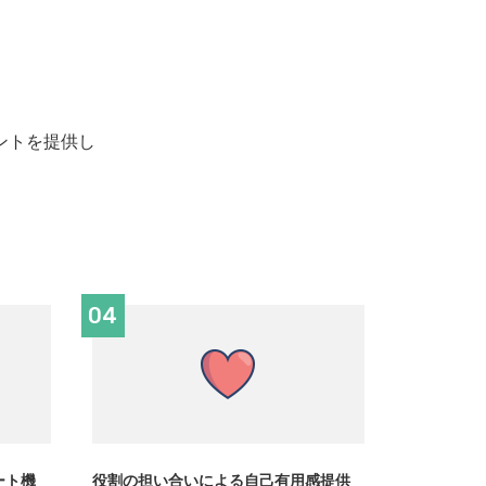
ントを提供し
。
04
ート機
役割の担い合いによる自己有用感提供