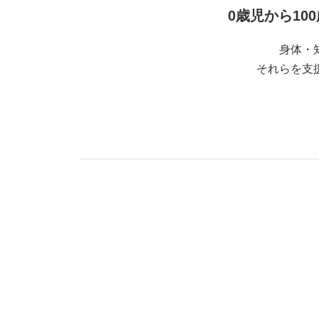
0歳児から1
身体・
それらを支