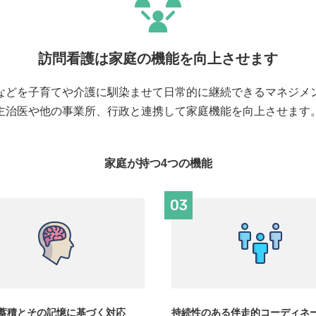
訪問看護は家庭の機能を向上させます
などを子育てや介護に馴染ませて日常的に継続できるマネジメ
主治医や他の事業所、行政と連携して家庭機能を向上させます
家庭が持つ4つの機能
03
蓄積とその記憶に基づく対応
持続性のある伴走的コーディネ