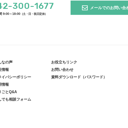
42-300-1677
メールでのお問い合
9:00～18:00
（土・日・祝日定休）
んなの声
お役立ちリンク
社情報
お問い合わせ
ライバシーポリシー
資料ダウンロード（パスワード）
用情報
りごとQ&A
んでも相談フォーム