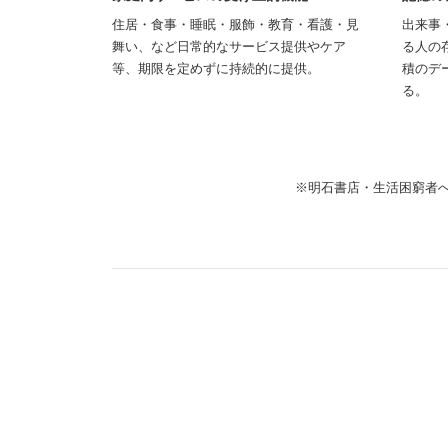
住居・食事・睡眠・服飾・教育・看護・見
出来事
舞い、など日常的なサービス提供やケア
る人の
等、期限を定めずに持続的に提供。
積のデ
る。
※明石書店・生活困窮者