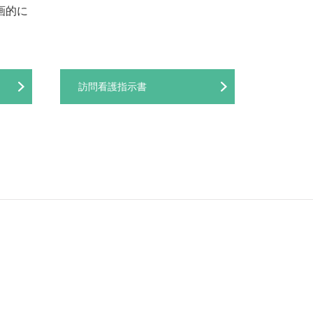
画的に
訪問看護指示書