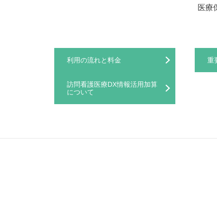
医療
利用の流れと料金
重
訪問看護医療DX情報活用加算
について