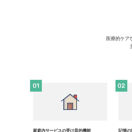
医療的ケア
01
02
家庭内サービスの受け皿的機能
記憶の