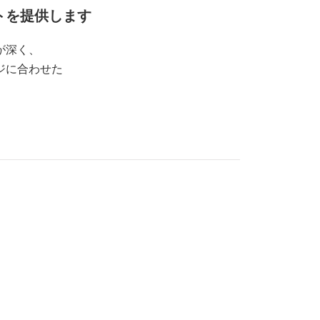
トを提供します
が深く、
ジに合わせた