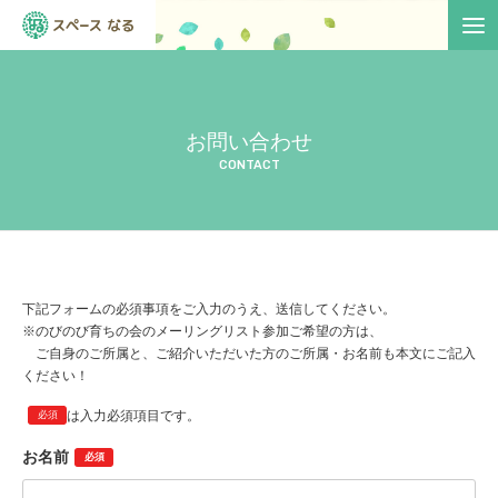
お問い合わせ
CONTACT
下記フォームの必須事項をご入力のうえ、送信してください。
※のびのび育ちの会のメーリングリスト参加ご希望の方は、
ご自身のご所属と、ご紹介いただいた方のご所属・お名前も本文にご記入
ください！
は入力必須項目です。
必須
お名前
必須